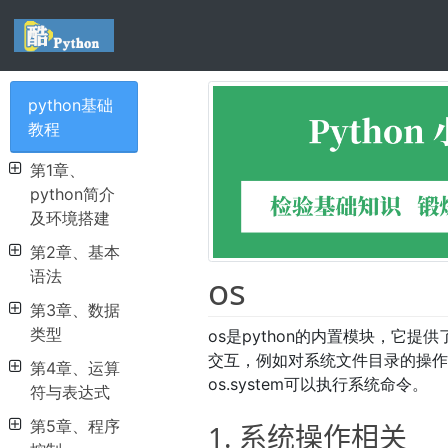
python基础
教程
第1章、
python简介
及环境搭建
第2章、基本
语法
os
第3章、数据
类型
os是python的内置模块，它
交互，例如对系统文件目录的操
第4章、运算
os.system可以执行系统命令。
符与表达式
第5章、程序
1. 系统操作相关