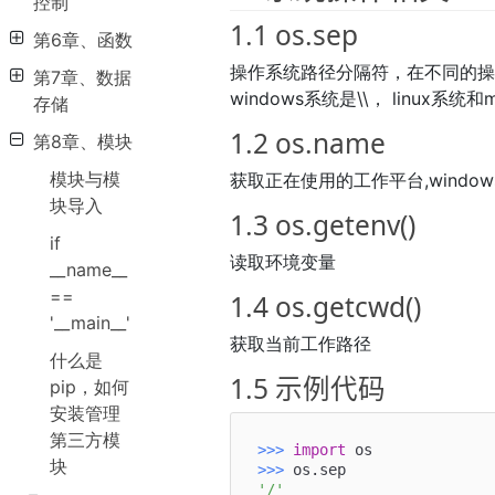
控制
1.1 os.sep
第6章、函数
操作系统路径分隔符，在不同的
第7章、数据
windows系统是\\， linux系统和
存储
1.2 os.name
第8章、模块
模块与模
获取正在使用的工作平台,windows下是
块导入
1.3 os.getenv()
if
读取环境变量
__name__
==
1.4 os.getcwd()
'__main__'
获取当前工作路径
什么是
1.5 示例代码
pip，如何
安装管理
第三方模
>>> 
import
块
>>> 
'/'