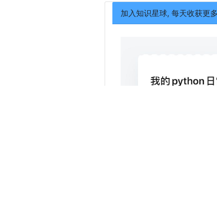
加入知识星球, 每天收获更
分享日常研究的pyt