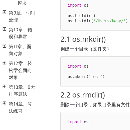
模块
import
 os

第9章、时间
os.listdir()

处理
os.listdir(
'/Users/kwsy/'
第10章、错
误和异常
2.1 os.mkdir()
第11章、面
创建一个目录（文件夹）
向对象
第12章、轻
import
 os

松学会面向
os.mkdir(
'test'
对象
第13章、8大
2.2 os.rmdir()
排序算法
第14章、算
删除一个目录，如果目录里有文
法练习
import
 os
