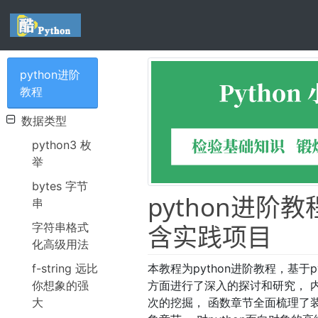
python进阶
教程
数据类型
python3 枚
举
bytes 字节
python进阶教
串
含实践项目
字符串格式
化高级用法
本教程为python进阶教程，基于
f-string 远比
方面进行了深入的探讨和研究， 内
你想象的强
次的挖掘， 函数章节全面梳理了
大