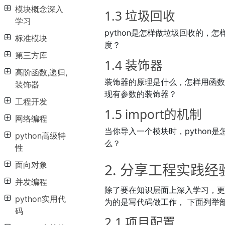
模块概念深入
1.3 垃圾回收
学习
python是怎样做垃圾回收的，
标准模块
度？
第三方库
1.4 装饰器
高阶函数,递归,
装饰器的原理是什么，怎样用函
装饰器
现有参数的装饰器？
工程开发
1.5 import的机制
网络编程
当你导入一个模块时，python
python高级特
么？
性
面向对象
2. 分享工程实践经
并发编程
除了要在知识层面上深入学习，更要
python实用代
为的是写代码做工作， 下面列举
码
2.1 项目配置