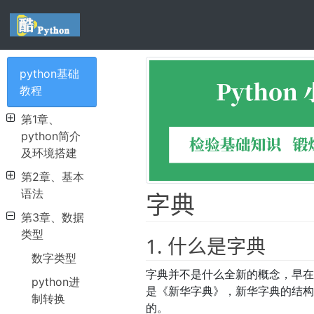
python基础
教程
第1章、
python简介
及环境搭建
第2章、基本
语法
字典
第3章、数据
类型
1. 什么是字典
数字类型
字典并不是什么全新的概念，早
python进
是《新华字典》，新华字典的结构和
制转换
的。