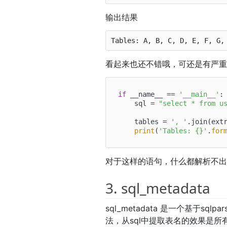
输出结果
看起来也还不错哦，可还是有严
if
 __name__ == 
'__main__'
:

    sql = 
"select * from u
    tables = 
', '
.join(extr
print
(
'Tables: {}'
.
for
对于这样的语句，什么都解析不
3. sql_metadata
sql_metadata 是一个基于sqlpa
法，从sql中提取表名的效果是