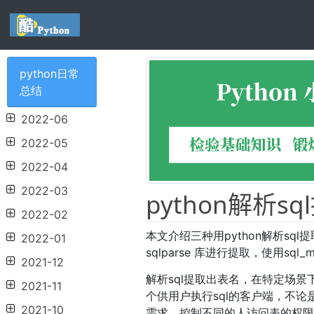
python日常
总结
2022-06
2022-05
2022-04
2022-03
python解析s
2022-02
本文介绍三种用python解析s
2022-01
sqlparse 库进行提取，使用sql_
2021-12
解析sql提取出表名，在特定场
2021-11
个供用户执行sql的客户端，不论是
2021-10
需求，控制不同的人访问表的权