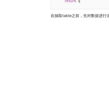
return
在抽取table之前，先对数据进