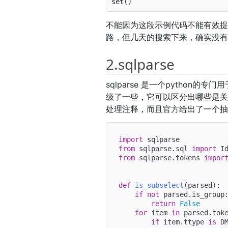
不能因为这段示例代码不能有效提
路，但几天的搜索下来，确实没
2.sqlparse
sqlparse 是一个python的
级了一些，它可以区分出哪些是
处理注释，而且官方给出了一个
import
from
 sqlparse.sql 
import
from
 sqlparse.tokens 
impor
def
is_subselect
(
parsed
):

if
not
 parsed.is_group:
return
False
for
 item 
in
 parsed.toke
if
 item.ttype 
is
 D