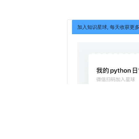
加入知识星球, 每天收获更
分享日常研究的pyt